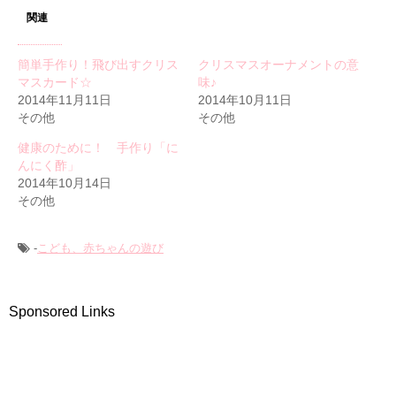
関連
簡単手作り！飛び出すクリス
クリスマスオーナメントの意
マスカード☆
味♪
2014年11月11日
2014年10月11日
その他
その他
健康のために！ 手作り「に
んにく酢」
2014年10月14日
その他
-
こども、赤ちゃんの遊び
Sponsored Links