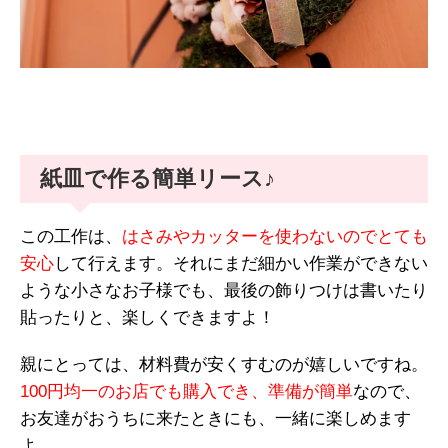
紙皿で作る簡単リース♪
この工作は、
はさみやカッターを使わないのでとても
安心
して行えます。それにまだ細かい作業ができない
ような小さなお子様でも、最後の飾りつけは書いたり
貼ったりと、楽しくできますよ！
親にとっては、材料費が安くすむのが嬉しいですね。
100円均一のお店でも購入でき、準備が簡単
なので、
お友達がおうちに来たときにも、一緒に楽しめます
よ。