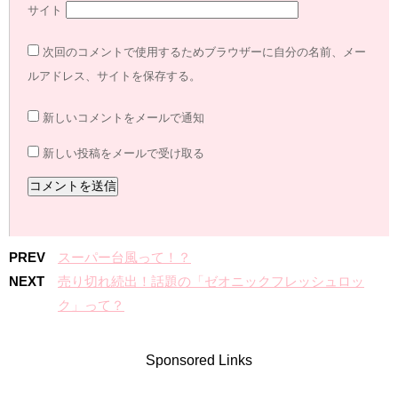
サイト
次回のコメントで使用するためブラウザーに自分の名前、メー
ルアドレス、サイトを保存する。
新しいコメントをメールで通知
新しい投稿をメールで受け取る
PREV
スーパー台風って！？
NEXT
売り切れ続出！話題の「ゼオニックフレッシュロッ
ク」って？
Sponsored Links