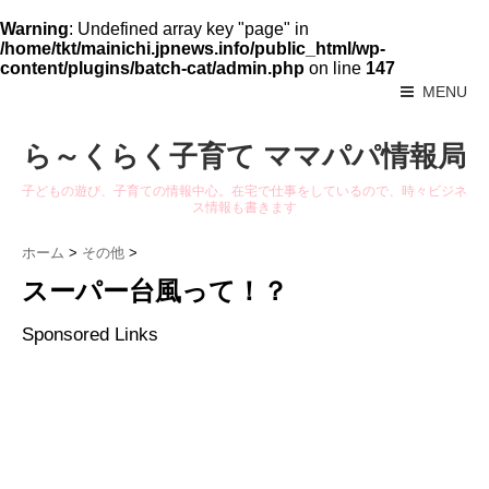
Warning
: Undefined array key "page" in
/home/tkt/mainichi.jpnews.info/public_html/wp-
content/plugins/batch-cat/admin.php
on line
147
MENU
ら～くらく子育て ママパパ情報局
子どもの遊び、子育ての情報中心。在宅で仕事をしているので、時々ビジネ
ス情報も書きます
ホーム
>
その他
>
スーパー台風って！？
Sponsored Links