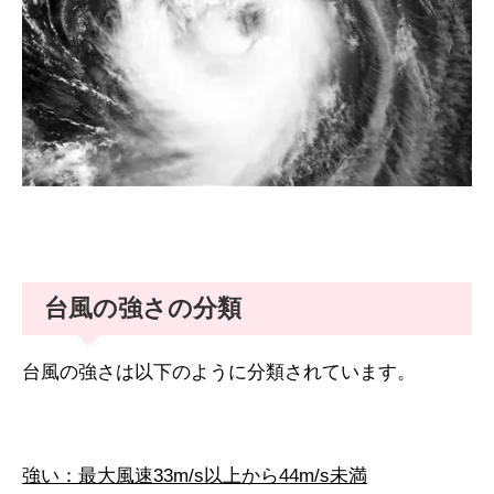
台風の強さの分類
台風の強さは以下のように分類されています。
強い：最大風速33m/s以上から44m/s未満