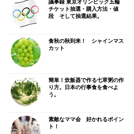
議事録 東京オリンピック五輪
チケット抽選・購入方法・値
段 そして抽選結果。
食秋の秋到来！ シャインマス
カット
簡単！炊飯器で作る七草粥の作
り方。日本の行事食を食べよ
う。
素敵なママ会 好かれるポイン
ト！