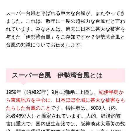
スーパー台風と呼ばれる巨大な台風が、またやってき
ました。これは、数年に一度の超強力な台風だと言わ
れています。みなさんは、過去に日本に甚大な被害を
与えた「伊勢湾台風」をご存知ですか？伊勢湾台風と
台風の知識についてお伝えします。
スーパー台風 伊勢湾台風とは
1959年（昭和23年）9月に潮岬に上陸し、
紀伊半島か
ら東海地方を中心に、日本ほぼ全域に甚大な被害をも
たらした台風のこと
です。犠牲者は、5098人（内、
死者4697人）と推定されています。人的、経済的被
害は重大で、国内総生産比では、阪神淡路大震災の数