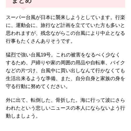
まとめ
スーパー台風が日本に襲来しようとしています。行楽
に、運動会に、旅行など計画を立てていた方も多いと
思われますが、残念ながらこの台風により中止となる
行事もたくさんありそうです。
猛烈で強い台風19号。これの被害をなるべく少なく
するため、戸締りや家の周囲の用品や自転車、バイク
などの片づけ、台風中に買い出しなんて行かなくても
生活出来るような準備、また、自分自身と家族の身を
守る行動に努めてください。
外に出て、転倒した、骨折した。海に行って波にさら
われたという悲しいニュースの本人にならないよう行
動しましょう。