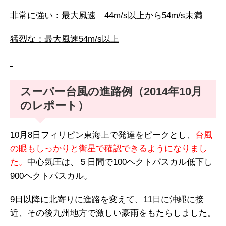
非常に強い：最大風速 44m/s以上から54m/s未満
猛烈な：最大風速54m/s以上
スーパー台風の進路例（2014年10月
のレポート）
10月8日フィリピン東海上で発達をピークとし、
台風
の眼もしっかりと衛星で確認できるようになりまし
た。
中心気圧は、５日間で100ヘクトパスカル低下し
900ヘクトパスカル。
9日以降に北寄りに進路を変えて、11日に沖縄に接
近、その後九州地方で激しい豪雨をもたらしました。