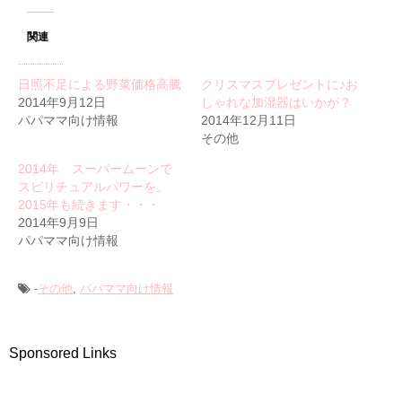
関連
日照不足による野菜価格高騰
クリスマスプレゼントに♪お
2014年9月12日
しゃれな加湿器はいかが？
パパママ向け情報
2014年12月11日
その他
2014年 スーパームーンで
スピリチュアルパワーを。
2015年も続きます・・・
2014年9月9日
パパママ向け情報
-
その他
,
パパママ向け情報
Sponsored Links