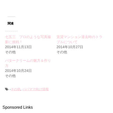
関連
七五三 プロのような写真撮
賃貸マンション退去時のトラ
影に挑戦！
ブルについて
2014年11月13日
2014年10月27日
その他
その他
バタークリームの魅力＆作り
方
2014年10月24日
その他
-
その他
,
パパママ向け情報
Sponsored Links