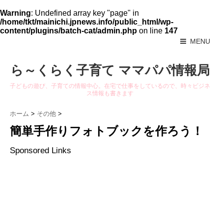
Warning
: Undefined array key "page" in
/home/tkt/mainichi.jpnews.info/public_html/wp-
content/plugins/batch-cat/admin.php
on line
147
MENU
ら～くらく子育て ママパパ情報局
子どもの遊び、子育ての情報中心。在宅で仕事をしているので、時々ビジネ
ス情報も書きます
ホーム
>
その他
>
簡単手作りフォトブックを作ろう！
Sponsored Links