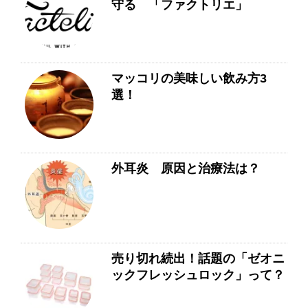
守る 「ファクトリエ」
マッコリの美味しい飲み方3
選！
外耳炎 原因と治療法は？
売り切れ続出！話題の「ゼオニ
ックフレッシュロック」って？